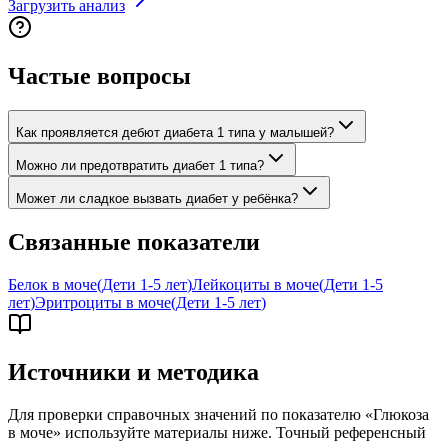
Загрузить анализ
Частые вопросы
Как проявляется дебют диабета 1 типа у малышей?
Можно ли предотвратить диабет 1 типа?
Может ли сладкое вызвать диабет у ребёнка?
Связанные показатели
Белок в моче
(
Дети 1-5 лет
)
Лейкоциты в моче
(
Дети 1-5
лет
)
Эритроциты в моче
(
Дети 1-5 лет
)
Источники и методика
Для проверки справочных значений по показателю «
Глюкоза
в моче
» используйте материалы ниже. Точный референсный