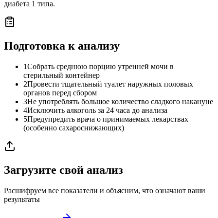
диабета 1 типа.
Подготовка к анализу
1
Собрать среднюю порцию утренней мочи в
стерильный контейнер
2
Провести тщательный туалет наружных половых
органов перед сбором
3
Не употреблять большое количество сладкого накануне
4
Исключить алкоголь за 24 часа до анализа
5
Предупредить врача о принимаемых лекарствах
(особенно сахароснижающих)
Загрузите свой анализ
Расшифруем все показатели и объясним, что означают ваши
результаты