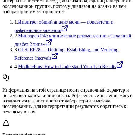
интервал зависит от метода, анализатора, единиц измерения и
обследованной группы, поэтому диапазон на бланке вашей
лаборатории имеет приоритет.
1
.
Инвитро: общий анализ мочи — показатели и
референсные значения
2
.
Минздрав РФ: клинические рекомендации «Сахарный
диабет 2 типа»
3
.
CLSI EP28 — Defining, Establishing, and Verifying
Reference Intervals
4
.
MedlinePlus: How to Understand Your Lab Results
Информация на этой странице носит справочный характер и
не заменяет консультацию врача. Референсные значения могут
различаться в зависимости от лаборатории и метода
исследования. Для интерпретации результатов обратитесь к
лечащему врачу.