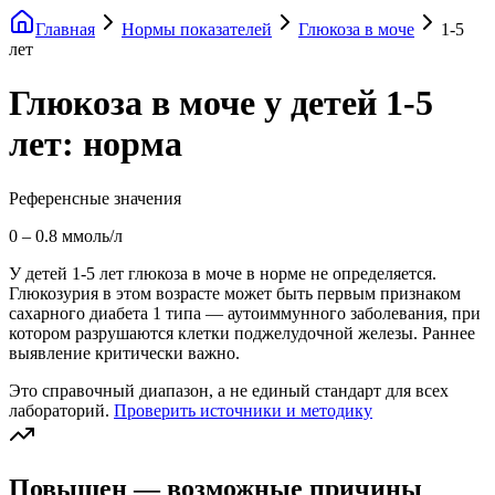
Главная
Нормы показателей
Глюкоза в моче
1-5
лет
Глюкоза в моче у детей 1-5
лет: норма
Референсные значения
0
–
0.8
ммоль/л
У детей 1-5 лет глюкоза в моче в норме не определяется.
Глюкозурия в этом возрасте может быть первым признаком
сахарного диабета 1 типа — аутоиммунного заболевания, при
котором разрушаются клетки поджелудочной железы. Раннее
выявление критически важно.
Это справочный диапазон, а не единый стандарт для всех
лабораторий.
Проверить источники и методику
Повышен — возможные причины