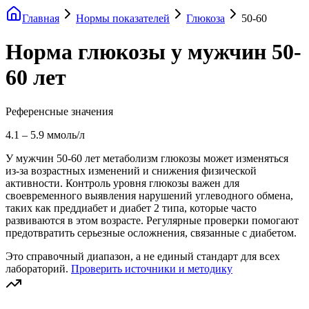
Главная
Нормы показателей
Глюкоза
50-60
Норма глюкозы у мужчин 50-
60 лет
Референсные значения
4.1
–
5.9
ммоль/л
У мужчин 50-60 лет метаболизм глюкозы может изменяться
из-за возрастных изменений и снижения физической
активности. Контроль уровня глюкозы важен для
своевременного выявления нарушений углеводного обмена,
таких как преддиабет и диабет 2 типа, которые часто
развиваются в этом возрасте. Регулярные проверки помогают
предотвратить серьезные осложнения, связанные с диабетом.
Это справочный диапазон, а не единый стандарт для всех
лабораторий.
Проверить источники и методику