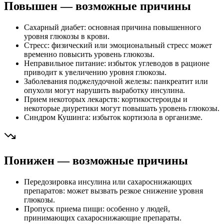
Повышен — возможные причины
Сахарный диабет: основная причина повышенного
уровня глюкозы в крови.
Стресс: физический или эмоциональный стресс может
временно повысить уровень глюкозы.
Неправильное питание: избыток углеводов в рационе
приводит к увеличению уровня глюкозы.
Заболевания поджелудочной железы: панкреатит или
опухоли могут нарушить выработку инсулина.
Прием некоторых лекарств: кортикостероиды и
некоторые диуретики могут повышать уровень глюкозы.
Синдром Кушинга: избыток кортизола в организме.
Понижен — возможные причины
Передозировка инсулина или сахароснижающих
препаратов: может вызвать резкое снижение уровня
глюкозы.
Пропуск приема пищи: особенно у людей,
принимающих сахароснижающие препараты.