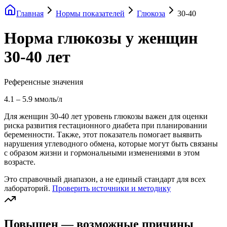
Главная
Нормы показателей
Глюкоза
30-40
Норма глюкозы у женщин
30-40 лет
Референсные значения
4.1
–
5.9
ммоль/л
Для женщин 30-40 лет уровень глюкозы важен для оценки
риска развития гестационного диабета при планировании
беременности. Также, этот показатель помогает выявить
нарушения углеводного обмена, которые могут быть связаны
с образом жизни и гормональными изменениями в этом
возрасте.
Это справочный диапазон, а не единый стандарт для всех
лабораторий.
Проверить источники и методику
Повышен — возможные причины