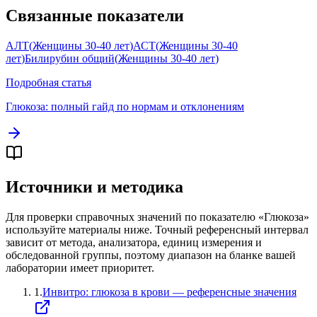
Связанные показатели
АЛТ
(
Женщины 30-40 лет
)
АСТ
(
Женщины 30-40
лет
)
Билирубин общий
(
Женщины 30-40 лет
)
Подробная статья
Глюкоза
: полный гайд по нормам и отклонениям
Источники и методика
Для проверки справочных значений по показателю «
Глюкоза
»
используйте материалы ниже. Точный референсный интервал
зависит от метода, анализатора, единиц измерения и
обследованной группы, поэтому диапазон на бланке вашей
лаборатории имеет приоритет.
1
.
Инвитро: глюкоза в крови — референсные значения