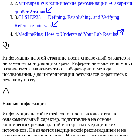
2
.
Минздрав РФ: клинические рекомендации «Сахарный
диабет 2 типа»
3
.
CLSI EP28 — Defining, Establishing, and Verifying
Reference Intervals
4
.
MedlinePlus: How to Understand Your Lab Results
Информация на этой странице носит справочный характер и
не заменяет консультацию врача. Референсные значения могут
различаться в зависимости от лаборатории и метода
исследования. Для интерпретации результатов обратитесь к
лечащему врачу.
Важная информация
Информация на сайте medicod.ru носит исключительно
ознакомительный характер, подготовлена на основе
клинических рекомендаций и открытых медицинских
источников. Не является медицинской рекомендацией и не
заменяет консультацию врача. Не используйте информацию